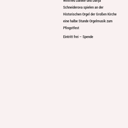
Winfried Dahlke und Darija
Schneiderova spielen an der
Historischen Orgel der Großen Kirche
eine halbe Stunde Orgelmusik zum
Pfingstfest
Eintritt frei – Spende