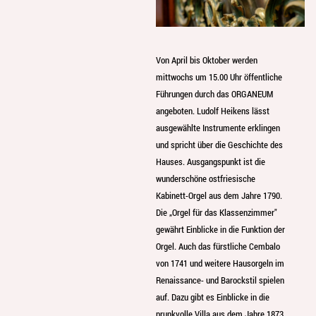
Von April bis Oktober werden
mittwochs um 15.00 Uhr öffentliche
Führungen durch das ORGANEUM
angeboten. Ludolf Heikens lässt
ausgewählte Instrumente erklingen
und spricht über die Geschichte des
Hauses. Ausgangspunkt ist die
wunderschöne ostfriesische
Kabinett-Orgel aus dem Jahre 1790.
Die „Orgel für das Klassenzimmer"
gewährt Einblicke in die Funktion der
Orgel. Auch das fürstliche Cembalo
von 1741 und weitere Hausorgeln im
Renaissance- und Barockstil spielen
auf. Dazu gibt es Einblicke in die
prunkvolle Villa aus dem Jahre 1873.