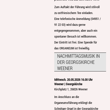
Zum Auftakt der Führung wird stilvoll
zu ostfriesischem Tee einladen.
Eine telefonische Anmeldung (04951 /
91 22 03) wird dazu gerne
entgegengenommen, aber auch ein
spontaner Besuch ist willkommen.
Der Eintritt ist frei. Eine Spende für
das ORGANEUM ist freiwillig.
NACHMITTAGSMUSIK IN
DER GEORGSKIRCHE
WEENER
Mittwoch. 20.05.2026 16.00 Uhr
Weener | Georgskirche
Kirchplatz 1, 26826 Weener
Im Anschluss an die
Organeumsführung erklingt die
Schnitger-Orgel in der Georgskirche