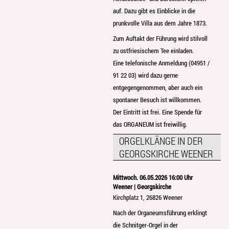
auf. Dazu gibt es Einblicke in die
prunkvolle Villa aus dem Jahre 1873.
Zum Auftakt der Führung wird stilvoll
zu ostfriesischem Tee einladen.
Eine telefonische Anmeldung (04951 /
91 22 03) wird dazu gerne
entgegengenommen, aber auch ein
spontaner Besuch ist willkommen.
Der Eintritt ist frei. Eine Spende für
das ORGANEUM ist freiwillig.
ORGELKLÄNGE IN DER
GEORGSKIRCHE WEENER
Mittwoch. 06.05.2026 16:00 Uhr
Weener | Georgskirche
Kirchplatz 1, 26826 Weener
Nach der Organeumsführung erklingt
die Schnitger-Orgel in der