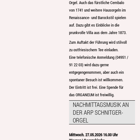
Orgel. Auch das fürstliche Cembalo
von 1741 und weitere Hausorgeln im
Renaissance- und Barockstil spielen
auf. Dazu gibt es Einblicke in die
prunkvolle Villa aus dem Jahre 1873.
Zum Auftakt der Führung wird stilvoll
zu ostfriesischem Tee einladen.
Eine telefonische Anmeldung (04951 /
91 22 03) wird dazu gerne
entgegengenommen, aber auch ein
spontaner Besuch ist willkommen.
Der Eintritt ist frei. Eine Spende für
das ORGANEUM ist freiwillig.
NACHMITTAGSMUSIK AN
DER ARP SCHNITGER-
ORGEL
Mittwoch. 27.05.2026 16.00 Uhr