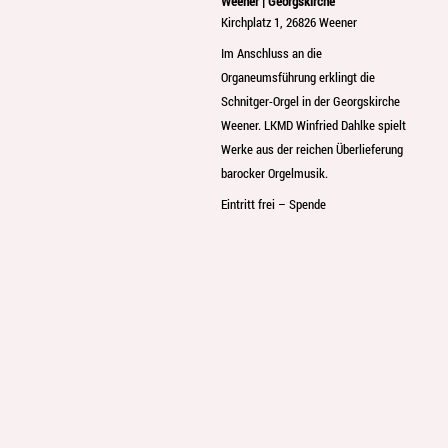
Weener | Georgskirche
Kirchplatz 1, 26826 Weener
Im Anschluss an die
Organeumsführung erklingt die
Schnitger-Orgel in der Georgskirche
Weener. LKMD Winfried Dahlke spielt
Werke aus der reichen Überlieferung
barocker Orgelmusik.
Eintritt frei – Spende