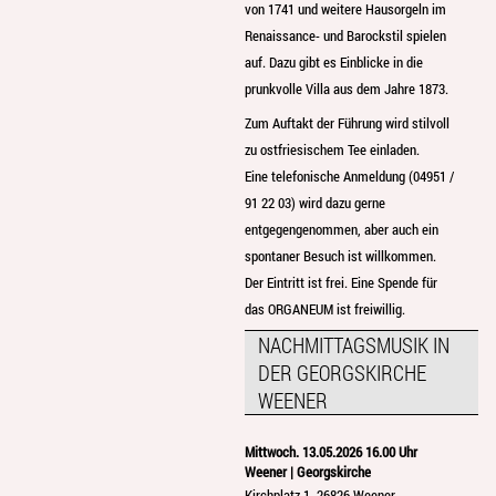
von 1741 und weitere Hausorgeln im
Renaissance- und Barockstil spielen
auf. Dazu gibt es Einblicke in die
prunkvolle Villa aus dem Jahre 1873.
Zum Auftakt der Führung wird stilvoll
zu ostfriesischem Tee einladen.
Eine telefonische Anmeldung (04951 /
91 22 03) wird dazu gerne
entgegengenommen, aber auch ein
spontaner Besuch ist willkommen.
Der Eintritt ist frei. Eine Spende für
das ORGANEUM ist freiwillig.
NACHMITTAGSMUSIK IN
DER GEORGSKIRCHE
WEENER
Mittwoch. 13.05.2026 16.00 Uhr
Weener | Georgskirche
Kirchplatz 1, 26826 Weener