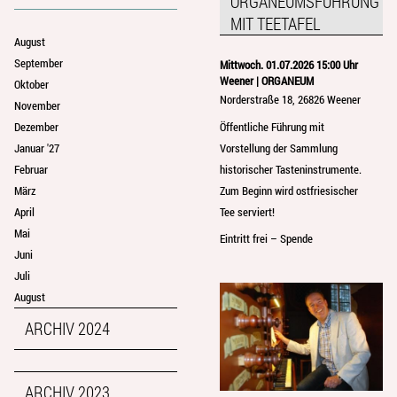
ORGANEUMSFÜHRUNG
MIT TEETAFEL
August
September
Mittwoch. 01.07.2026 15:00 Uhr
Weener | ORGANEUM
Oktober
Norderstraße 18, 26826 Weener
November
Öffentliche Führung mit
Dezember
Vorstellung der Sammlung
Januar '27
historischer Tasteninstrumente.
Februar
Zum Beginn wird ostfriesischer
März
Tee serviert!
April
Mai
Eintritt frei – Spende
Juni
Juli
August
ARCHIV 2024
ARCHIV 2023