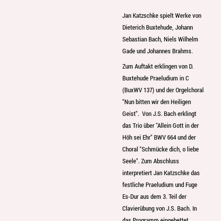
Jan Katzschke spielt Werke von
Dieterich Buxtehude, Johann
Sebastian Bach, Niels Wilhelm
Gade und Johannes Brahms.
Zum Auftakt erklingen von D.
Buxtehude Praeludium in C
(BuxWV 137) und der Orgelchoral
"Nun bitten wir den Heiligen
Geist". Von J.S. Bach erklingt
das Trio über "Allein Gott in der
Höh sei Ehr" BWV 664 und der
Choral "Schmücke dich, o liebe
Seele". Zum Abschluss
interpretiert Jan Katzschke das
festliche Praeludium und Fuge
Es-Dur aus dem 3. Teil der
Clavierübung von J.S. Bach. In
das Programm eingebettet