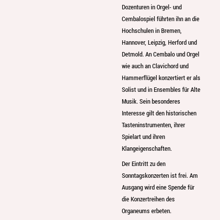
Dozenturen in Orgel- und
Cembalospiel führten ihn an die
Hochschulen in Bremen,
Hannover, Leipzig, Herford und
Detmold. An Cembalo und Orgel
wie auch an Clavichord und
Hammerflügel konzertiert er als
Solist und in Ensembles für Alte
Musik. Sein besonderes
Interesse gilt den historischen
Tasteninstrumenten, ihrer
Spielart und ihren
Klangeigenschaften.
Der Eintritt zu den
Sonntagskonzerten ist frei. Am
Ausgang wird eine Spende für
die Konzertreihen des
Organeums erbeten.