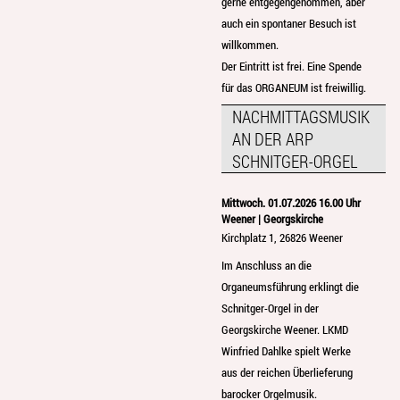
gerne entgegengenommen, aber
auch ein spontaner Besuch ist
willkommen.
Der Eintritt ist frei. Eine Spende
für das ORGANEUM ist freiwillig.
NACHMITTAGSMUSIK
AN DER ARP
SCHNITGER-ORGEL
Mittwoch. 01.07.2026 16.00 Uhr
Weener | Georgskirche
Kirchplatz 1, 26826 Weener
Im Anschluss an die
Organeumsführung erklingt die
Schnitger-Orgel in der
Georgskirche Weener. LKMD
Winfried Dahlke spielt Werke
aus der reichen Überlieferung
barocker Orgelmusik.