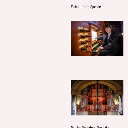
Eintritt frei – Spende
Die Arp Schnitger-Orgel der