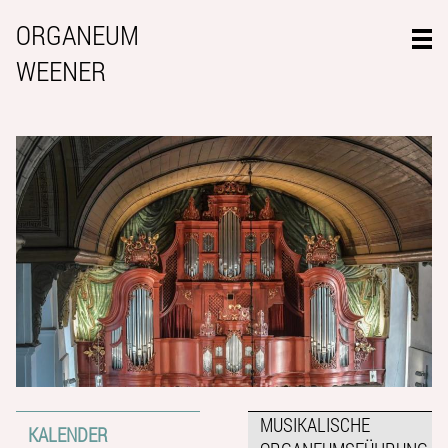
ORGANEUM
WEENER
MUSIKALISCHE
KALENDER