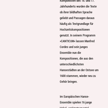
Komponisten des 16. und 17.
Jahrhunderts wurden die Texte
ob ihrer bildhaften Sprache
geliebt und Passagen daraus
häufig als Textgrundlage für
Hochzeitskompositionen
genutzt. In seinem Programm
»CANTICUM« lassen Manfred
Cordes und sein junges
Ensemble nun die
Kompositionen, die aus den
unterschiedlichsten
Hansestädten an der Ostsee um
1600 stammen, wieder neu zu
Gehör bringen.
Im Europäischen Hanse-
Ensemble spielen 16 junge
Vokal- und Instrumental-