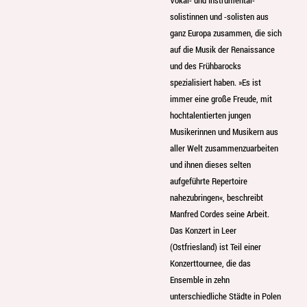
solistinnen und -solisten aus
ganz Europa zusammen, die sich
auf die Musik der Renaissance
und des Frühbarocks
spezialisiert haben. »Es ist
immer eine große Freude, mit
hochtalentierten jungen
Musikerinnen und Musikern aus
aller Welt zusammenzuarbeiten
und ihnen dieses selten
aufgeführte Repertoire
nahezubringen«, beschreibt
Manfred Cordes seine Arbeit.
Das Konzert in Leer
(Ostfriesland) ist Teil einer
Konzerttournee, die das
Ensemble in zehn
unterschiedliche Städte in Polen