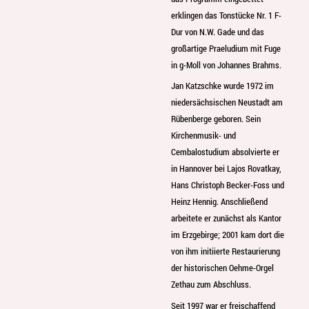
erklingen das Tonstücke Nr. 1 F-
Dur von N.W. Gade und das
großartige Praeludium mit Fuge
in g-Moll von Johannes Brahms.
Jan Katzschke wurde 1972 im
niedersächsischen Neustadt am
Rübenberge geboren. Sein
Kirchenmusik- und
Cembalostudium absolvierte er
in Hannover bei Lajos Rovatkay,
Hans Christoph Becker-Foss und
Heinz Hennig. Anschließend
arbeitete er zunächst als Kantor
im Erzgebirge; 2001 kam dort die
von ihm initiierte Restaurierung
der historischen Oehme-Orgel
Zethau zum Abschluss.
Seit 1997 war er freischaffend