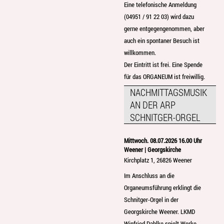
Eine telefonische Anmeldung
(04951 / 91 22 03) wird dazu
gerne entgegengenommen, aber
auch ein spontaner Besuch ist
willkommen.
Der Eintritt ist frei. Eine Spende
für das ORGANEUM ist freiwillig.
NACHMITTAGSMUSIK
AN DER ARP
SCHNITGER-ORGEL
Mittwoch. 08.07.2026 16.00 Uhr
Weener | Georgskirche
Kirchplatz 1, 26826 Weener
Im Anschluss an die
Organeumsführung erklingt die
Schnitger-Orgel in der
Georgskirche Weener. LKMD
Winfried Dahlke spielt Werke