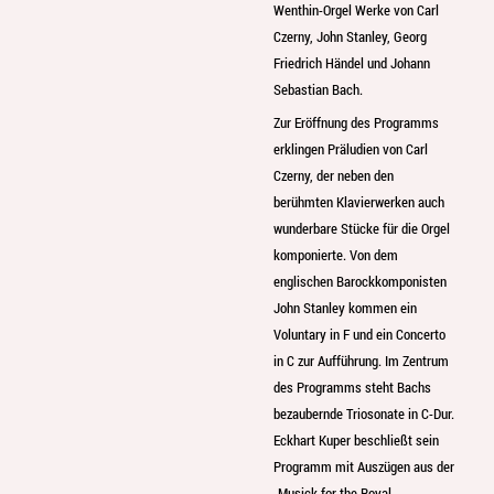
Wenthin-Orgel Werke von Carl
Czerny, John Stanley, Georg
Friedrich Händel und Johann
Sebastian Bach.
Zur Eröffnung des Programms
erklingen Präludien von Carl
Czerny, der neben den
berühmten Klavierwerken auch
wunderbare Stücke für die Orgel
komponierte. Von dem
englischen Barockkomponisten
John Stanley kommen ein
Voluntary in F und ein Concerto
in C zur Aufführung. Im Zentrum
des Programms steht Bachs
bezaubernde Triosonate in C-Dur.
Eckhart Kuper beschließt sein
Programm mit Auszügen aus der
„Musick for the Royal