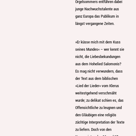
Orgelsommers entführen dabei
junge Nachwuchstalente aus
ganz Europa das Publikum in
längst vergangene Zeiten.
»Er küsse mich mit dem Kuss
seines Mundes« – wer kennt sie
nicht, die Liebesbekundungen
aus dem Hohelied Salomonis?
Es mag nicht verwundern, dass
der Text aus dem biblischen
»Lied der Lieder« vom Klerus
weitestgehend verschmäht
wurde; zu delikat schien es, das
Offensichtliche zu leugnen und
den Gläubigen eine religiös
züchtige Interpretation der Texte
zu liefern. Doch von den