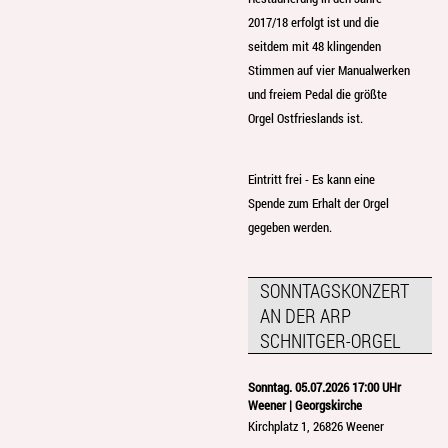
2017/18 erfolgt ist und die
seitdem mit 48 klingenden
Stimmen auf vier Manualwerken
und freiem Pedal die größte
Orgel Ostfrieslands ist.
Eintritt frei - Es kann eine
Spende zum Erhalt der Orgel
gegeben werden.
SONNTAGSKONZERT
AN DER ARP
SCHNITGER-ORGEL
Sonntag. 05.07.2026 17:00 UHr
Weener | Georgskirche
Kirchplatz 1, 26826 Weener