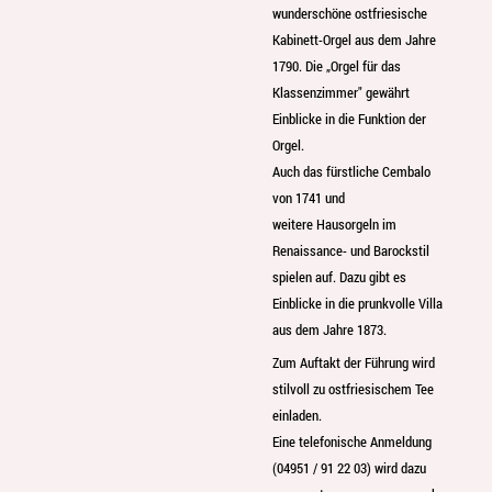
wunderschöne ostfriesische
Kabinett-Orgel aus dem Jahre
1790. Die „Orgel für das
Klassenzimmer" gewährt
Einblicke in die Funktion der
Orgel.
Auch das fürstliche Cembalo
von 1741 und
weitere Hausorgeln im
Renaissance- und Barockstil
spielen auf. Dazu gibt es
Einblicke in die prunkvolle Villa
aus dem Jahre 1873.
Zum Auftakt der Führung wird
stilvoll zu ostfriesischem Tee
einladen.
Eine telefonische Anmeldung
(04951 / 91 22 03) wird dazu