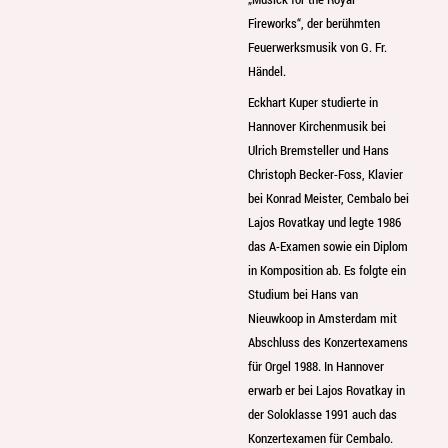
Fireworks“, der berühmten
Feuerwerksmusik von G. Fr.
Händel.
Eckhart Kuper studierte in
Hannover Kirchenmusik bei
Ulrich Bremsteller und Hans
Christoph Becker-Foss, Klavier
bei Konrad Meister, Cembalo bei
Lajos Rovatkay und legte 1986
das A-Examen sowie ein Diplom
in Komposition ab. Es folgte ein
Studium bei Hans van
Nieuwkoop in Amsterdam mit
Abschluss des Konzertexamens
für Orgel 1988. In Hannover
erwarb er bei Lajos Rovatkay in
der Soloklasse 1991 auch das
Konzertexamen für Cembalo.