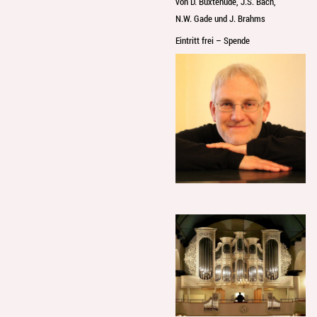
von D. Buxtehude, J.S. Bach,
N.W. Gade und J. Brahms
Eintritt frei – Spende