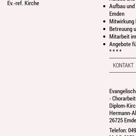
Ev.-ref. Kirche
Aufbau und 
Emden
Mitwirkung 
Betreuung u
Mitarbeit i
Angebote fü
* * * *
KONTAKT
Evangelisch
- Chorarbeit
Diplom-Kir
Hermann-All
26725 Emd
Telefon: 049