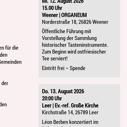
Mi. 12. August 2026
15.00 Uhr
Weener | ORGANEUM
Norderstraße 18, 26826 Weener
Öffentliche Führung mit
Vorstellung der Sammlung
historischer Tasteninstrumente.
n für die
Zum Beginn wird ostfriesischer
nden
Tee serviert!
 Gemeinden
Eintritt frei – Spende
 der
Do. 13. August 2026
20:00 Uhr
 den
Leer | Ev.-ref. Große Kirche
Kirchstraße 14, 26789 Leer
Léon Berben konzertiert im