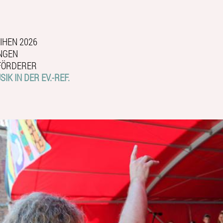
IHEN 2026
NGEN
FÖRDERER
IK IN DER EV.-REF.