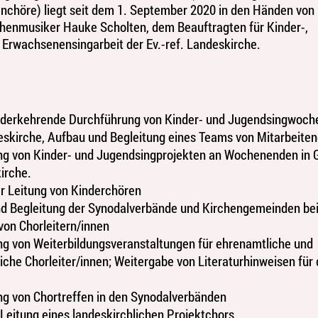
chöre) liegt seit dem 1. September 2020 in den Händen von
henmusiker Hauke Scholten, dem Beauftragten für Kinder-,
Erwachsenensingarbeit der Ev.-ref. Landeskirche.
ederkehrende Durchführung von Kinder- und Jugendsingwoche
skirche, Aufbau und Begleitung eines Teams von Mitarbeite
ng von Kinder- und Jugendsingprojekten an Wochenenden in
irche.
r Leitung von Kinderchören
d Begleitung der Synodalverbände und Kirchengemeinden bei
on Chorleitern/innen
g von Weiterbildungsveranstaltungen für ehrenamtliche und
iche Chorleiter/innen; Weitergabe von Literaturhinweisen für
g von Chortreffen in den Synodalverbänden
Leitung eines landeskirchlichen Projektchors