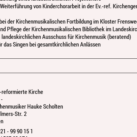
Weiterführung von Kinderchorarbeit in der Ev.-ref. Kircheng
bei der Kirchenmusikalischen Fortbildung im Kloster Frensw
nd Pflege der Kirchenmusikalischen Bibliothek im Landeski
m landeskirchlichen Ausschuss für Kirchenmusik (beratend)
r das Singen bei gesamtkirchlichen Anlässen
-reformierte Kirche
 -
chenmusiker Hauke Scholten
mers-Str. 2
en
21 - 99 90 15 1