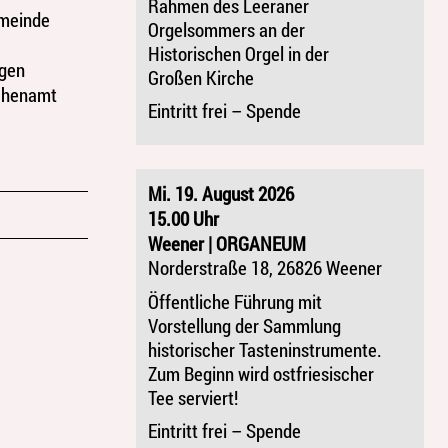
Rahmen des Leeraner
emeinde
Orgelsommers an der
Historischen Orgel in der
egen
Großen Kirche
rchenamt
Eintritt frei – Spende
Mi. 19. August 2026
15.00 Uhr
Weener | ORGANEUM
Norderstraße 18, 26826 Weener
Öffentliche Führung mit
Vorstellung der Sammlung
historischer Tasteninstrumente.
Zum Beginn wird ostfriesischer
Tee serviert!
Eintritt frei – Spende