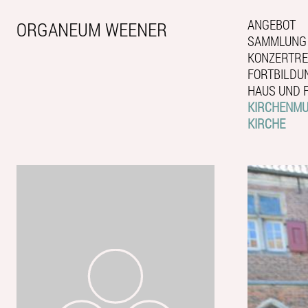
ANGEBOT
ORGANEUM WEENER
SAMMLUNG
KONZERTRE
FORTBILDU
HAUS UND 
KIRCHENMUS
KIRCHE