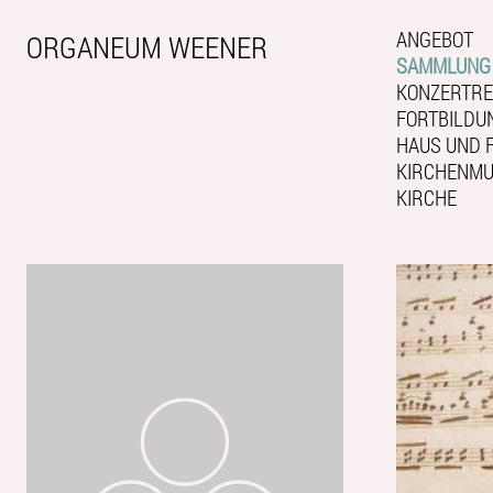
ANGEBOT
ORGANEUM WEENER
SAMMLUNG
KONZERTRE
FORTBILDU
HAUS UND 
KIRCHENMUS
KIRCHE