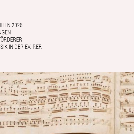
IHEN 2026
NGEN
FÖRDERER
IK IN DER EV.-REF.