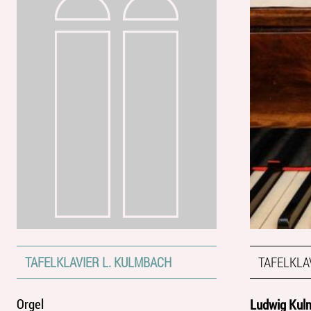
TAFELKLAVIER L. KULMBACH
TAFELKLA
Orgel
Ludwig Kul