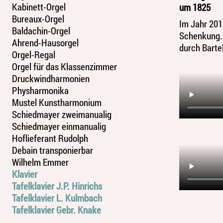
Kabinett-Orgel
um 1825
Bureaux-Orgel
Im Jahr 201
Baldachin-Orgel
Schenkung. 
Ahrend-Hausorgel
durch Barte
Orgel-Regal
Orgel für das Klassenzimmer
Druckwindharmonien
Physharmonika
Mustel Kunstharmonium
Schiedmayer zweimanualig
Schiedmayer einmanualig
Hoflieferant Rudolph
Debain transponierbar
Wilhelm Emmer
Klavier
Tafelklavier J.P. Hinrichs
Tafelklavier L. Kulmbach
Tafelklavier Gebr. Knake