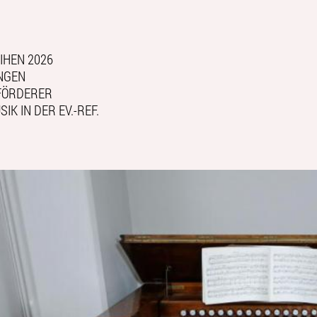
IHEN 2026
NGEN
FÖRDERER
IK IN DER EV.-REF.