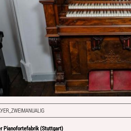
YER_ZWEIMANUALIG
 Pianofortefabrik (Stuttgart)