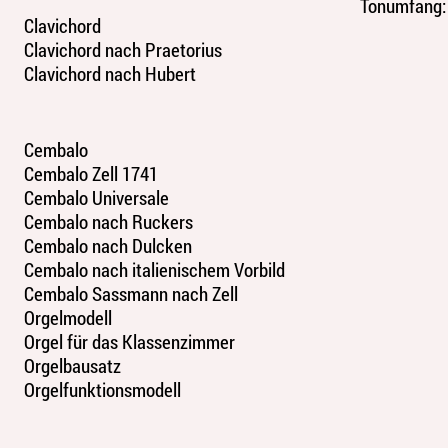
Tonumfang:
Clavichord
Clavichord nach Praetorius
Clavichord nach Hubert
Cembalo
Cembalo Zell 1741
Cembalo Universale
Cembalo nach Ruckers
Cembalo nach Dulcken
Cembalo nach italienischem Vorbild
Cembalo Sassmann nach Zell
Orgelmodell
Orgel für das Klassenzimmer
Orgelbausatz
Orgelfunktionsmodell