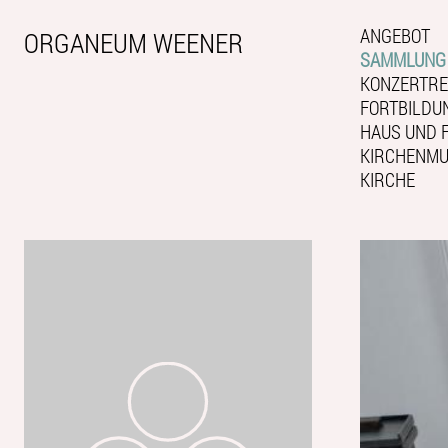
ANGEBOT
ORGANEUM WEENER
SAMMLUNG
KONZERTRE
FORTBILDU
HAUS UND 
KIRCHENMUS
KIRCHE