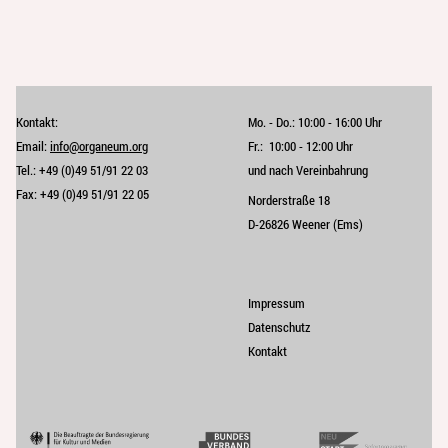
Kontakt:
Mo. - Do.:
10:00 - 16:00 Uhr
Email:
info@organeum.org
Fr.:
10:00 - 12:00 Uhr 
Tel.:
+49 (0)49 51/91 22 03
und nach Vereinbahrung
Fax:
+49 (0)49 51/91 22 05
Norderstraße 18
D-26826 Weener (Ems)
Impressum
Datenschutz
Kontakt