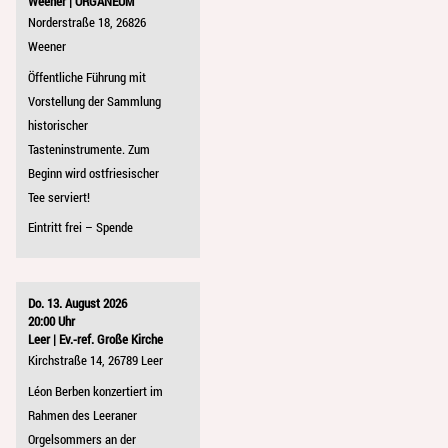
Weener | ORGANEUM
Norderstraße 18, 26826
Weener
Öffentliche Führung mit
Vorstellung der Sammlung
historischer
Tasteninstrumente. Zum
Beginn wird ostfriesischer
Tee serviert!
Eintritt frei – Spende
Do. 13. August 2026
20:00 Uhr
Leer | Ev.-ref. Große Kirche
Kirchstraße 14, 26789 Leer
Léon Berben konzertiert im
Rahmen des Leeraner
Orgelsommers an der