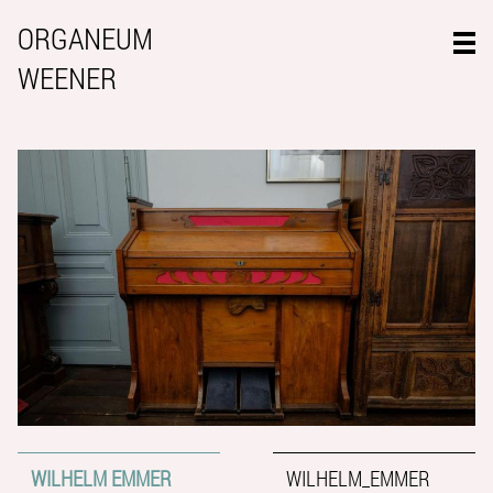
ORGANEUM
WEENER
WILHELM EMMER
WILHELM_EMMER