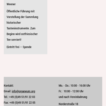
Weener
Öffentliche Führung mit
Vorstellung der Sammlung
historischer
Tasteninstrumente. Zum
Beginn wird ostfriesischer
Tee serviert!
Eintritt frei – Spende
Kontakt:
Mo. - Do.:
10:00 - 16:00 Uhr
Email:
info@organeum.org
Fr.:
10:00 - 12:00 Uhr 
Tel.:
+49 (0)49 51/91 22 03
und nach Vereinbahrung
Fax:
+49 (0)49 51/91 22 05
Norderstraße 18