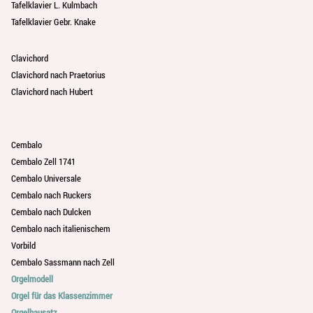
Tafelklavier L. Kulmbach
Tafelklavier Gebr. Knake
Clavichord
Clavichord nach Praetorius
Clavichord nach Hubert
Cembalo
Cembalo Zell 1741
Cembalo Universale
Cembalo nach Ruckers
Cembalo nach Dulcken
Cembalo nach italienischem
Vorbild
Cembalo Sassmann nach Zell
Orgelmodell
Orgel für das Klassenzimmer
Orgelbausatz