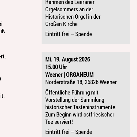
Rahmen des Leeraner
Orgelsommers an der
Historischen Orgel in der
Großen Kirche
ei
Fuß
Eintritt frei – Spende
rt.
Mi. 19. August 2026
15.00 Uhr
Weener | ORGANEUM
m
Norderstraße 18, 26826 Weener
Öffentliche Führung mit
it.
Vorstellung der Sammlung
historischer Tasteninstrumente.
Zum Beginn wird ostfriesischer
Tee serviert!
Eintritt frei – Spende