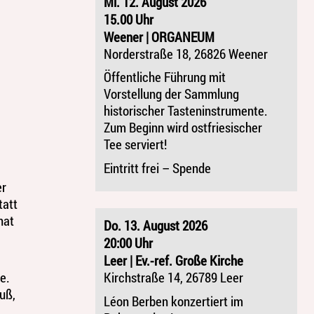
Mi. 12. August 2026
15.00 Uhr
Weener | ORGANEUM
Norderstraße 18, 26826 Weener
Öffentliche Führung mit
Vorstellung der Sammlung
historischer Tasteninstrumente.
Zum Beginn wird ostfriesischer
Tee serviert!
Eintritt frei – Spende
er
tatt
hat
Do. 13. August 2026
20:00 Uhr
Leer | Ev.-ref. Große Kirche
Kirchstraße 14, 26789 Leer
e.
uß,
Léon Berben konzertiert im