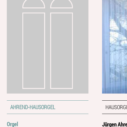
AHREND-HAUSORGEL
HAUSORG
Orgel
Jürgen Ahre