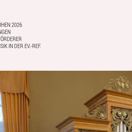
IHEN 2026
NGEN
FÖRDERER
IK IN DER EV.-REF.