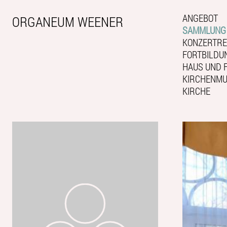
ANGEBOT
ORGANEUM WEENER
SAMMLUNG
KONZERTRE
FORTBILDU
HAUS UND 
KIRCHENMUS
KIRCHE