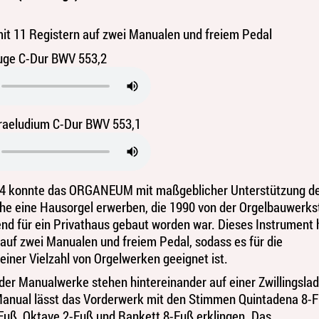
it 11 Registern auf zwei Manualen und freiem Pedal
uge C-Dur BWV 553,2
raeludium C-Dur BWV 553,1
14 konnte das ORGANEUM mit maßgeblicher Unterstützung d
rche eine Hausorgel erwerben, die 1990 von der Orgelbauwerks
nd für ein Privathaus gebaut worden war. Dieses Instrument 
 auf zwei Manualen und freiem Pedal, sodass es für die
einer Vielzahl von Orgelwerken geeignet ist.
 der Manualwerke stehen hintereinander auf einer Zwillingslad
anual lässt das Vorderwerk mit den Stimmen Quintadena 8-F
-Fuß, Oktave 2-Fuß und Rankett 8-Fuß erklingen. Das