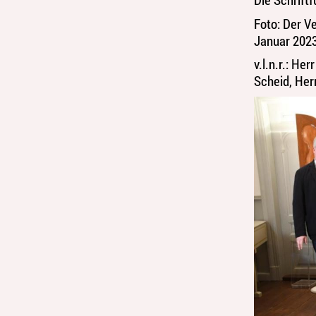
Foto: Der V
Januar 2023
v.l.n.r.: He
Scheid, Her