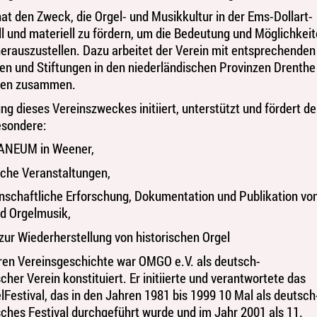
hat den Zweck, die Orgel- und Musikkultur in der Ems-Dollart-
ll und materiell zu fördern, um die Bedeutung und Möglichkei
herauszustellen. Dazu arbeitet der Verein mit entsprechenden
en und Stiftungen in den niederländischen Provinzen Drenthe
gen zusammen.
ng dieses Vereinszweckes initiiert, unterstützt und fördert de
esondere:
ANEUM in Weener,
sche Veranstaltungen,
enschaftliche Erforschung, Dokumentation und Publikation vo
d Orgelmusik,
 zur Wiederherstellung von historischen Orgel
eren Vereinsgeschichte war OMGO e.V. als deutsch-
cher Verein konstituiert. Er initiierte und verantwortete das
lFestival, das in den Jahren 1981 bis 1999 10 Mal als deutsch
sches Festival durchgeführt wurde und im Jahr 2001 als 11.