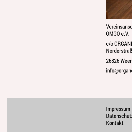
Vereinsansc
OMGO e.V.
c/o ORGAN
Norderstra
26826 Ween
info@organ
Impressum
Datenschut
Kontakt