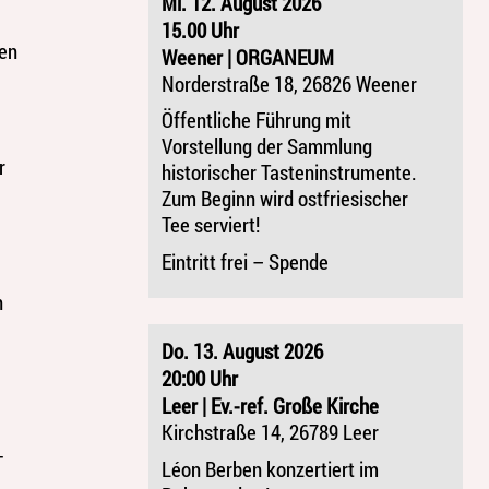
Mi. 12. August 2026
15.00 Uhr
ten
Weener | ORGANEUM
Norderstraße 18, 26826 Weener
Öffentliche Führung mit
Vorstellung der Sammlung
r
historischer Tasteninstrumente.
Zum Beginn wird ostfriesischer
Tee serviert!
Eintritt frei – Spende
n
Do. 13. August 2026
20:00 Uhr
Leer | Ev.-ref. Große Kirche
Kirchstraße 14, 26789 Leer
-
Léon Berben konzertiert im