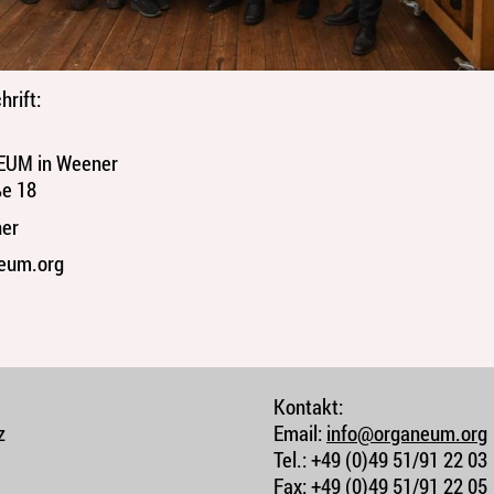
hrift:
EUM in Weener
ße 18
er
eum.org
Kontakt:
z
Email:
info@organeum.org
Tel.:
+49 (0)49 51/91 22 03
Fax:
+49 (0)49 51/91 22 05