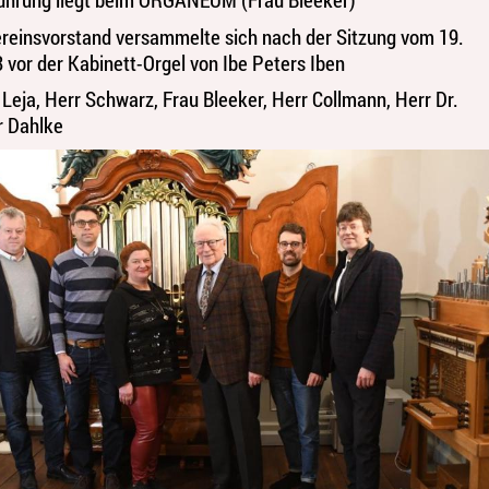
ereinsvorstand versammelte sich nach der Sitzung vom 19.
 vor der Kabinett-Orgel von Ibe Peters Iben
rr Leja, Herr Schwarz, Frau Bleeker, Herr Collmann, Herr Dr.
r Dahlke