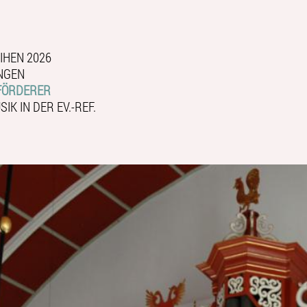
IHEN 2026
NGEN
FÖRDERER
IK IN DER EV.-REF.