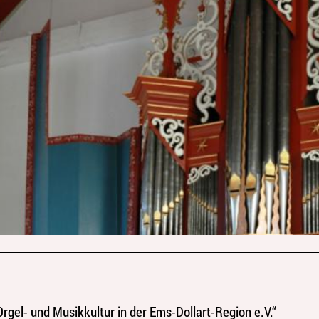
Orgel- und Musikkultur in der Ems-Dollart-Region e.V.“