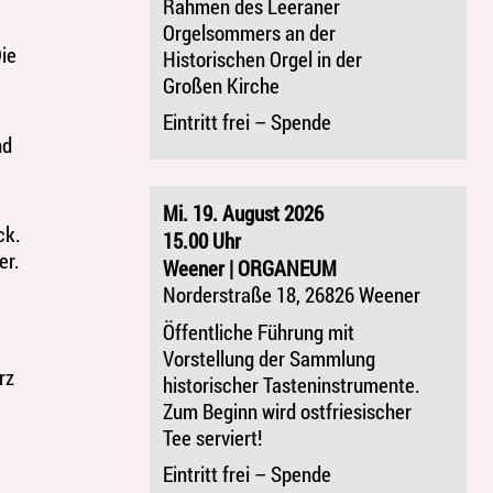
Rahmen des Leeraner
Orgelsommers an der
Die
Historischen Orgel in der
Großen Kirche
Eintritt frei – Spende
nd
Mi. 19. August 2026
ck.
15.00 Uhr
er.
Weener | ORGANEUM
Norderstraße 18, 26826 Weener
Öffentliche Führung mit
Vorstellung der Sammlung
rz
historischer Tasteninstrumente.
Zum Beginn wird ostfriesischer
Tee serviert!
Eintritt frei – Spende