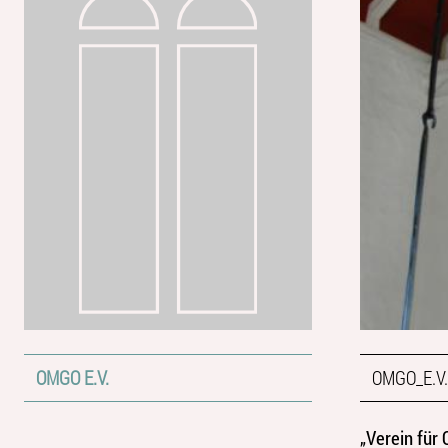
OMGO E.V.
OMGO_E.V.
„Verein für 