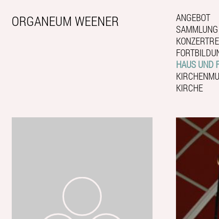
ANGEBOT
ORGANEUM WEENER
SAMMLUNG
KONZERTRE
FORTBILDU
HAUS UND 
KIRCHENMUS
KIRCHE