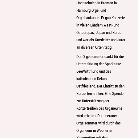
Hochschulen in Bremen in
Hamburg Orgel und
Orgelbaukunde. Er gab Konzerte
in vielen Ländern West- und
Osteuropas, Japan und Korea
und war als Kursleiter und Juror
an diversen Orten tätig.
Der Orgelsommer dankt für die
Unterstützung der Sparkasse
LeerWittmund und des
katholischen Dekanats
Ostfriesland. Der Eintritt zu den
Konzerten ist frei. Eine Spende
zur Unterstützung der
Konzertreihen des Organeums
wird erbeten. Der Leeraner
Orgelsommer wird durch das
Organeum in Weener in
Kooperation mit den