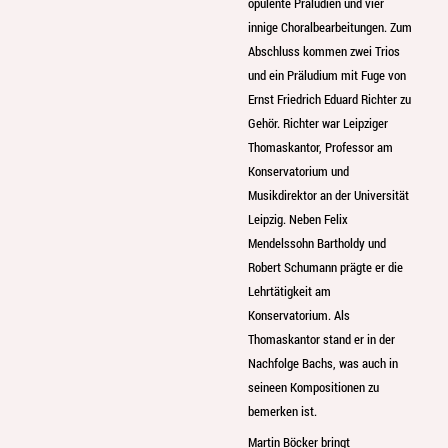
opulente Präludien und vier
innige Choralbearbeitungen. Zum
Abschluss kommen zwei Trios
und ein Präludium mit Fuge von
Ernst Friedrich Eduard Richter zu
Gehör. Richter war Leipziger
Thomaskantor, Professor am
Konservatorium und
Musikdirektor an der Universität
Leipzig. Neben Felix
Mendelssohn Bartholdy und
Robert Schumann prägte er die
Lehrtätigkeit am
Konservatorium. Als
Thomaskantor stand er in der
Nachfolge Bachs, was auch in
seineen Kompositionen zu
bemerken ist.
Martin Böcker bringt