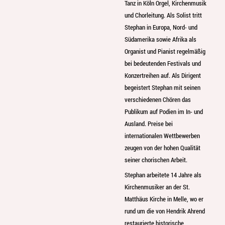
Tanz in Köln Orgel, Kirchenmusik
und Chorleitung. Als Solist tritt
Stephan in Europa, Nord- und
Südamerika sowie Afrika als
Organist und Pianist regelmäßig
bei bedeutenden Festivals und
Konzertreihen auf. Als Dirigent
begeistert Stephan mit seinen
verschiedenen Chören das
Publikum auf Podien im In- und
Ausland. Preise bei
internationalen Wettbewerben
zeugen von der hohen Qualität
seiner chorischen Arbeit.
Stephan arbeitete 14 Jahre als
Kirchenmusiker an der St.
Matthäus Kirche in Melle, wo er
rund um die von Hendrik Ahrend
restaurierte historische