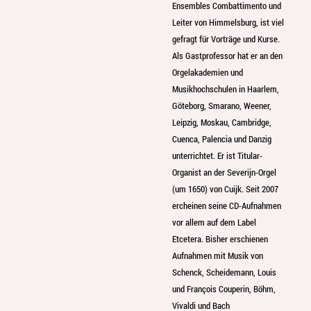
Ensembles Combattimento und
Leiter von Himmelsburg, ist viel
gefragt für Vorträge und Kurse.
Als Gastprofessor hat er an den
Orgelakademien und
Musikhochschulen in Haarlem,
Göteborg, Smarano, Weener,
Leipzig, Moskau, Cambridge,
Cuenca, Palencia und Danzig
unterrichtet. Er ist Titular-
Organist an der Severijn-Orgel
(um 1650) von Cuijk. Seit 2007
ercheinen seine CD-Aufnahmen
vor allem auf dem Label
Etcetera. Bisher erschienen
Aufnahmen mit Musik von
Schenck, Scheidemann, Louis
und François Couperin, Böhm,
Vivaldi und Bach