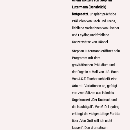
einem Konzert von Stephan
Lutermann (Osnabrück)
fortgesetzt.
Er spielt prächtige
Präludien von Bach und Krebs,
liebliche Variationen von Fischer
und Leyding und fröhliche
Konzertsätze von Händel.
Stephan Lutermann eröffnet sein
Programm mit dem
gravitätischen Präludium und
der Fuge in c-Moll von J.S. Bach.
Von J.C.F. Fischer schließt eine
Aria mit Variationen an, gefolgt
von zwei Sätzen aus Händels
Orgelkonzert „Der Kuckuck und
die Nachtigall“. Von G.D. Leyding
erklingt die vielgestaltige Partita
über „Von Gott will ich nicht
lassen“. Den dramatisch-