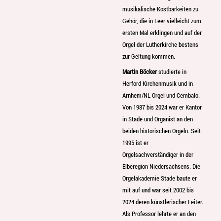
musikalische Kostbarkeiten zu
Gehör, die in Leer vielleicht zum
ersten Mal erklingen und auf der
Orgel der Lutherkirche bestens
zur Geltung kommen.
Martin Böcker
studierte in
Herford Kirchenmusik und in
Arnhem/NL Orgel und Cembalo.
Von 1987 bis 2024 war er Kantor
in Stade und Organist an den
beiden historischen Orgeln. Seit
1995 ist er
Orgelsachverständiger in der
Elberegion Niedersachsens. Die
Orgelakademie Stade baute er
mit auf und war seit 2002 bis
2024 deren künstlerischer Leiter.
Als Professor lehrte er an den