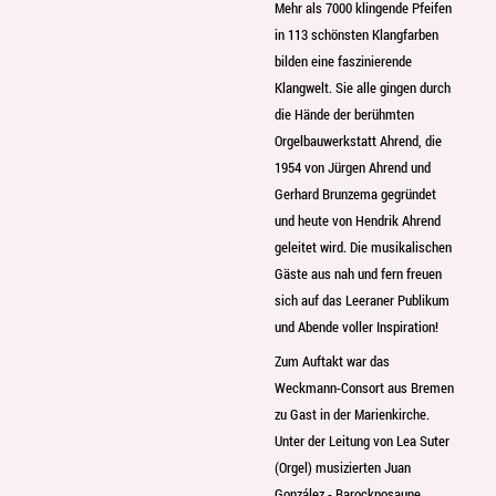
Mehr als 7000 klingende Pfeifen
in 113 schönsten Klangfarben
bilden eine faszinierende
Klangwelt. Sie alle gingen durch
die Hände der berühmten
Orgelbauwerkstatt Ahrend, die
1954 von Jürgen Ahrend und
Gerhard Brunzema gegründet
und heute von Hendrik Ahrend
geleitet wird. Die musikalischen
Gäste aus nah und fern freuen
sich auf das Leeraner Publikum
und Abende voller Inspiration!
Zum Auftakt war das
Weckmann-Consort aus Bremen
zu Gast in der Marienkirche.
Unter der Leitung von Lea Suter
(Orgel) musizierten Juan
González - Barockposaune,