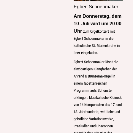
Egbert Schoenmaker
Am Donnerstag, dem
10. Juli wird um 20.00
Uhr
zum Orgelkonzert mit
Egbert Schoenmaker in die
katholische St. Marienkirche in
Leer eingeladen.
Egbert Schoenmaker lässt die
einzigartigen Klangfarben der
Ahrend & Brunzema-Orgel in
einem facettenreichen
Programm aufs Schönste
erklingen. Musikalische Kleinode
von 14 Komponisten des 17. und
18. Jahrhunderts, weltliche und
geistliche Variationswerke,
Praeludien und Chaconnen
europäischer Künstler des