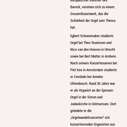
Barock, vereinen sich zu einem
Gesamtkunstwerk, das die
Schönheit der Orgel zum Thema
hat.
Egbert Schoenmaker studierte
Orgel bei Theo Teunissen und
Nico van den Hooven in Utrecht
sowie bei Bert Matter in Arnhem.
Nach seinem Konzertexamen bei
Piet Kee in Amsterdam studierte
er Cembalo bei Anneke
Uittenbosch. Rund 30 Jahre war
er als Organist an der Epmann-
Orgel in der Simon und
Judaskirche in Ootmarsum. Dort
gründete er die
„Orgelwandelconcerten“ mit
konzertierenden Organisten aus