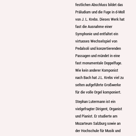
festlichen Abschluss bildet das
Präludium und die Fuge in d-Moll
von J. L. Krebs. Dieses Werk hat
fast die Ausnahme einer
Symphonie und entfaltet ein
virtuoses Wechselspiel von
Pedalsoli und konzertierenden
Passagen und mündet in eine
fast monumentale Doppelfuge.
Wie kein anderer Komponist
nach Bach hat J.L. Krebs viel zu
selten aufgeführte Großwerke
für die volle Orgel komponiert.
Stephan Lutermann ist ein
vielgefragter Dirigent, Organist
und Pianist. Er studierte am
Mozarteum Salzburg sowie an
der Hochschule für Musik und