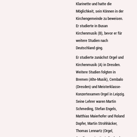
Klarinette und hatte die
Möglichkeit, sein Können in der
Kirchengemeinde zu beweisen.
Er studierte in Busan
Kirchenmusik (B), bevor er für
weitere Studien nach
Deutschland ging.
Er studierte zunächst Orgel und
Kirchenmusik (A) in Dresden.
Weitere Studien folgten in
Bremen (Alte-Musik), Cembalo
(Dresden) und Meisterklasse-
Konzertexamen Orgel in Leipzig.
Seine Lehrer waren Martin
Schmeding, Stefan Engels,
Matthias Maierhofer und Roland
Dopfer, Martin Strohhäcker,
Thomas Lennartz (Orgel,