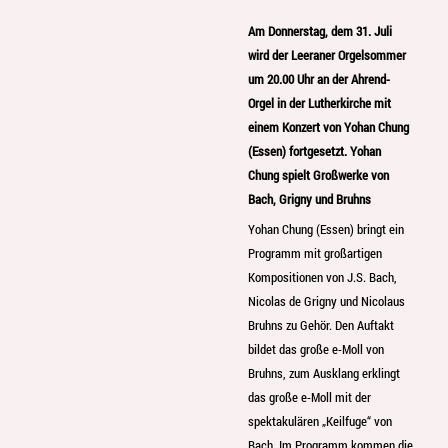
Am Donnerstag, dem 31. Juli
wird der Leeraner Orgelsommer
um 20.00 Uhr an der Ahrend-
Orgel in der Lutherkirche mit
einem Konzert von Yohan Chung
(Essen) fortgesetzt. Yohan
Chung spielt Großwerke von
Bach, Grigny und Bruhns
Yohan Chung (Essen) bringt ein
Programm mit großartigen
Kompositionen von J.S. Bach,
Nicolas de Grigny und Nicolaus
Bruhns zu Gehör. Den Auftakt
bildet das große e-Moll von
Bruhns, zum Ausklang erklingt
das große e-Moll mit der
spektakulären „Keilfuge“ von
Bach. Im Programm kommen die