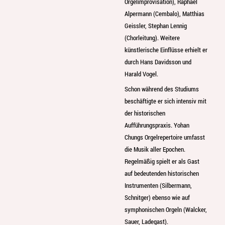
Orgelimprovisation), Raphael
Alpermann (Cembalo), Matthias
Geissler, Stephan Lennig
(Chorleitung). Weitere
künstlerische Einflüsse erhielt er
durch Hans Davidsson und
Harald Vogel.
Schon während des Studiums
beschäftigte er sich intensiv mit
der historischen
Aufführungspraxis. Yohan
Chungs Orgelrepertoire umfasst
die Musik aller Epochen.
Regelmäßig spielt er als Gast
auf bedeutenden historischen
Instrumenten (Silbermann,
Schnitger) ebenso wie auf
symphonischen Orgeln (Walcker,
Sauer, Ladegast).