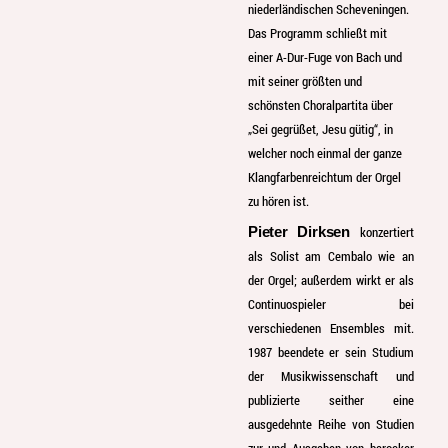
niederländischen Scheveningen.
Das Programm schließt mit
einer A-Dur-Fuge von Bach und
mit seiner größten und
schönsten Choralpartita über
„Sei gegrüßet, Jesu gütig“, in
welcher noch einmal der ganze
Klangfarbenreichtum der Orgel
zu hören ist.
konzertiert
Pieter Dirksen
als Solist am Cembalo wie an
der Orgel; außerdem wirkt er als
Continuospieler bei
verschiedenen Ensembles mit.
1987 beendete er sein Studium
der Musikwissenschaft und
publizierte seither eine
ausgedehnte Reihe von Studien
zur und Ausgaben von barocker