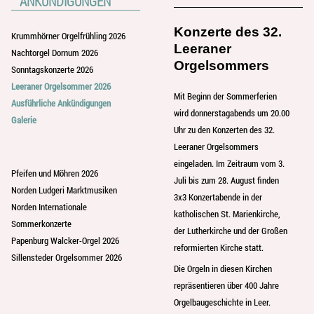
ANKÜNDIGUNGEN
Konzerte des 32.
Krummhörner Orgelfrühling 2026
Leeraner
Nachtorgel Dornum 2026
Orgelsommers
Sonntagskonzerte 2026
Leeraner Orgelsommer 2026
Mit Beginn der Sommerferien
Ausführliche Ankündigungen
wird donnerstagabends um 20.00
Galerie
Uhr zu den Konzerten des 32.
Leeraner Orgelsommers
eingeladen. Im Zeitraum vom 3.
Pfeifen und Möhren 2026
Juli bis zum 28. August finden
Norden Ludgeri Marktmusiken
3x3 Konzertabende in der
Norden Internationale
katholischen St. Marienkirche,
Sommerkonzerte
der Lutherkirche und der Großen
Papenburg Walcker-Orgel 2026
reformierten Kirche statt.
Sillensteder Orgelsommer 2026
Die Orgeln in diesen Kirchen
repräsentieren über 400 Jahre
Orgelbaugeschichte in Leer.