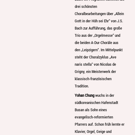
drei schönsten
Choralbearbeitungen über „Allein
Gott in der Höh sei Ehr“ von J.S.
Bach zur Aufführung, das große
Trio aus der „Orgelmesse“ und
die beiden A-Dur-Choräle aus
den „Leipzigern“. Im Mittelpunkt
steht der Choralzyklus „Ave
naris stella“ von Nicolas de
Grigny, ein Meisterwerk der
klassisch-französischen
Tradition.
Yohan Chung
wuchs in der
südkoreanischen Hafenstadt
Busan als Sohn eines
evangelisch-reformierten
Pfarrers auf. Schon früh lernte er
Klavier, Orgel, Geige und