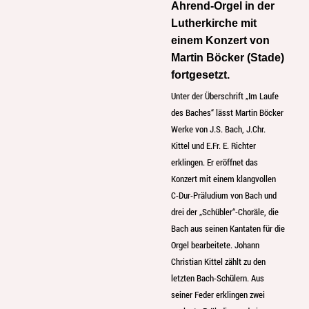
Ahrend-Orgel in der
Lutherkirche mit
einem Konzert von
Martin Böcker (Stade)
fortgesetzt.
Unter der Überschrift „Im Laufe
des Baches“ lässt Martin Böcker
Werke von J.S. Bach, J.Chr.
Kittel und E.Fr. E. Richter
erklingen. Er eröffnet das
Konzert mit einem klangvollen
C-Dur-Präludium von Bach und
drei der „Schübler“-Choräle, die
Bach aus seinen Kantaten für die
Orgel bearbeitete. Johann
Christian Kittel zählt zu den
letzten Bach-Schülern. Aus
seiner Feder erklingen zwei