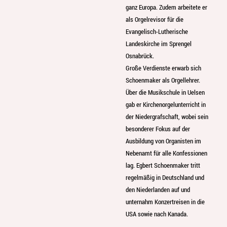
ganz Europa. Zudem arbeitete er
als Orgelrevisor für die
Evangelisch-Lutherische
Landeskirche im Sprengel
Osnabrück.
Große Verdienste erwarb sich
Schoenmaker als Orgellehrer.
Über die Musikschule in Uelsen
gab er Kirchenorgelunterricht in
der Niedergrafschaft, wobei sein
besonderer Fokus auf der
Ausbildung von Organisten im
Nebenamt für alle Konfessionen
lag. Egbert Schoenmaker tritt
regelmäßig in Deutschland und
den Niederlanden auf und
unternahm Konzertreisen in die
USA sowie nach Kanada.