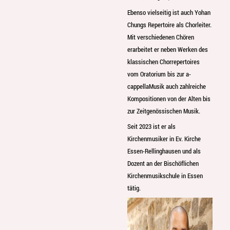
Ebenso vielseitig ist auch Yohan
Chungs Repertoire als Chorleiter.
Mit verschiedenen Chören
erarbeitet er neben Werken des
klassischen Chorrepertoires
vom Oratorium bis zur a-
cappellaMusik auch zahlreiche
Kompositionen von der Alten bis
zur Zeitgenössischen Musik.
Seit 2023 ist er als
Kirchenmusiker in Ev. Kirche
Essen-Rellinghausen und als
Dozent an der Bischöflichen
Kirchenmusikschule in Essen
tätig.