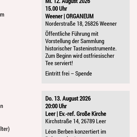
Mi. 12. August 2026
15.00 Uhr
um
Weener | ORGANEUM
Norderstraße 18, 26826 Weener
Öffentliche Führung mit
Vorstellung der Sammlung
historischer Tasteninstrumente.
Zum Beginn wird ostfriesischer
Tee serviert!
Eintritt frei – Spende
Do. 13. August 2026
en
20:00 Uhr
Leer | Ev.-ref. Große Kirche
Kirchstraße 14, 26789 Leer
lter)
Léon Berben konzertiert im