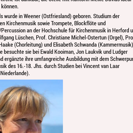
 können.
s wurde in Weener (Ostfriesland) geboren. Studium der
en Kirchenmusik sowie Trompete, Blockflöte und
Percussion an der Hochschule für Kirchenmusik in Herford u
fgang Lüschen, Prof. Christiane Michel-Ostertun (Orgel), Pro
Haake (Chorleitung) und Elisabeth Schwanda (Kammermusik)
e besuchte sie bei Ewald Kooiman, Jon Laukvik und Ludger
d ergänzte ihre umfangreiche Ausbildung mit dem Schwerpu
sik des 16.-18. Jhs. durch Studien bei Vincent van Laar
 Niederlande).