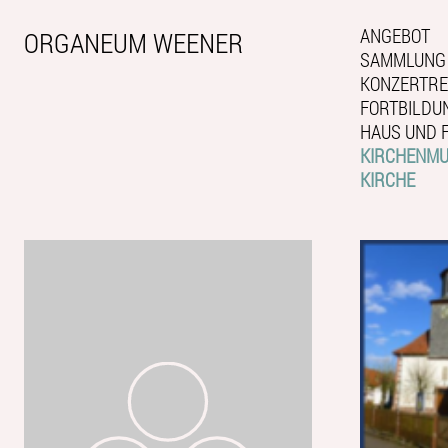
ANGEBOT
ORGANEUM WEENER
SAMMLUNG
KONZERTRE
FORTBILDU
HAUS UND 
KIRCHENMUS
KIRCHE