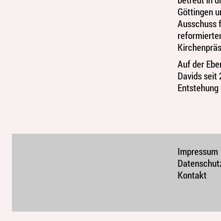
Göttingen u
Ausschuss f
reformierte
Kirchenpräs
Auf der Ebe
Davids seit
Entstehung
Impressum
Datenschut
Kontakt