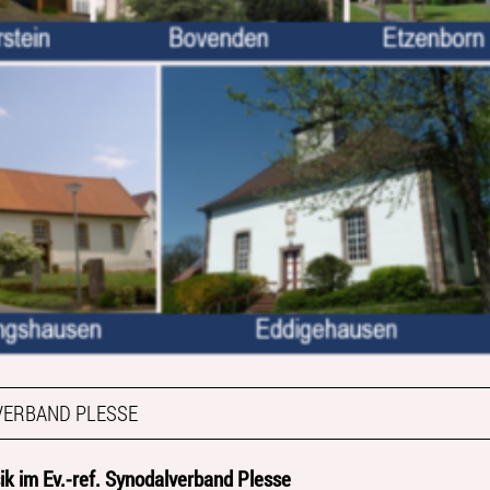
VERBAND PLESSE
k im Ev.-ref. Synodalverband Plesse