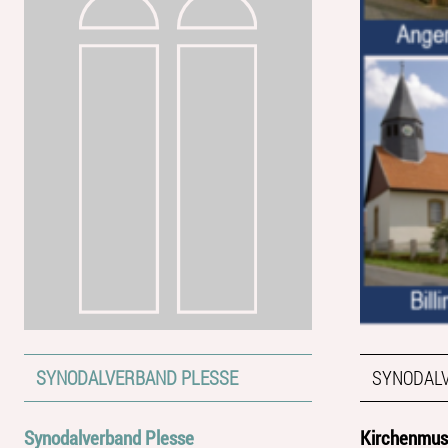
SYNODALVERBAND PLESSE
SYNODAL
Synodalverband Plesse
Kirchenmusi