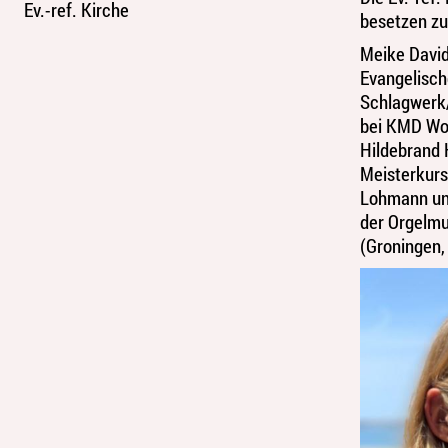
Ev.-ref. Kirche
besetzen zu
Meike David
Evangelisch
Schlagwerk/
bei KMD Wol
Hildebrand 
Meisterkurs
Lohmann un
der Orgelmu
(Groningen,