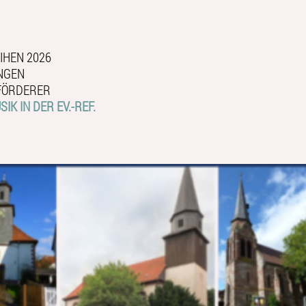
IHEN 2026
NGEN
FÖRDERER
IK IN DER EV.-REF.