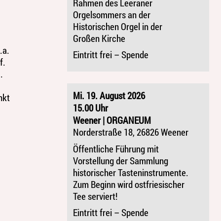
Rahmen des Leeraner
Orgelsommers an der
Historischen Orgel in der
Großen Kirche
.a.
Eintritt frei – Spende
f.
.
Mi. 19. August 2026
nkt
15.00 Uhr
Weener | ORGANEUM
Norderstraße 18, 26826 Weener
Öffentliche Führung mit
Vorstellung der Sammlung
historischer Tasteninstrumente.
Zum Beginn wird ostfriesischer
Tee serviert!
Eintritt frei – Spende