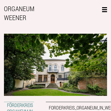
ORGANEUM
WEENER
FÖRDERKREIS
FORDERKREIS_ORGANEUM_IN_WEE