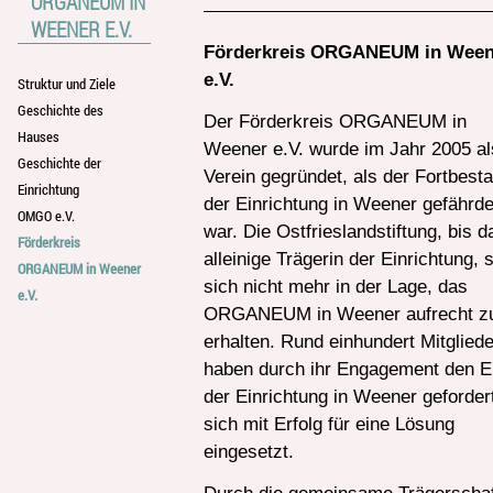
ORGANEUM IN
WEENER E.V.
Förderkreis
ORGANEUM in Ween
e.V.
Struktur und Ziele
Geschichte des
Der Förderkreis ORGANEUM in
Hauses
Weener e.V. wurde im Jahr 2005 al
Geschichte der
Verein gegründet, als der Fortbest
Einrichtung
der Einrichtung in Weener gefährde
OMGO e.V.
war. Die Ostfrieslandstiftung, bis d
Förderkreis
alleinige Trägerin der Einrichtung, 
ORGANEUM in Weener
sich nicht mehr in der Lage, das
e.V.
ORGANEUM in Weener aufrecht z
erhalten. Rund einhundert Mitgliede
haben durch ihr Engagement den E
der Einrichtung in Weener geforder
sich mit Erfolg für eine Lösung
eingesetzt.