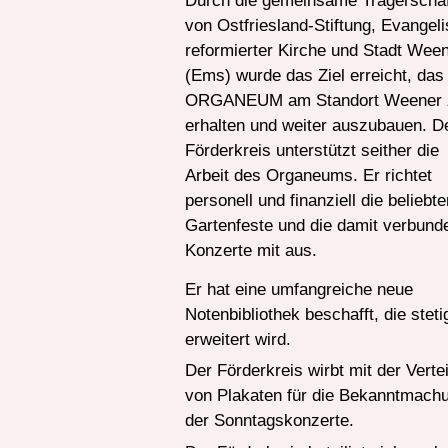
Durch die gemeinsame Trägerschaf
von Ostfriesland-Stiftung, Evangeli
reformierter Kirche und Stadt Wee
(Ems) wurde das Ziel erreicht, das
ORGANEUM am Standort Weener 
erhalten und weiter auszubauen. D
Förderkreis unterstützt seither die
Arbeit des Organeums. Er richtet
personell und finanziell die beliebte
Gartenfeste und die damit verbund
Konzerte mit aus.
Er hat eine umfangreiche neue
Notenbibliothek beschafft, die steti
erweitert wird.
Der Förderkreis wirbt mit der Verte
von Plakaten für die Bekanntmach
der Sonntagskonzerte.