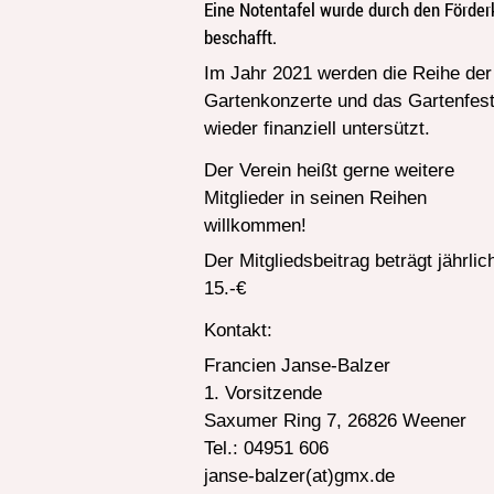
Eine Notentafel wurde durch den Förder
beschafft.
Im Jahr 2021 werden die Reihe der
Gartenkonzerte und das Gartenfes
wieder finanziell untersützt.
Der Verein heißt gerne weitere
Mitglieder in seinen Reihen
willkommen!
Der Mitgliedsbeitrag beträgt jährlic
15.-€
Kontakt:
Francien Janse-Balzer
1. Vorsitzende
Saxumer Ring 7, 26826 Weener
Tel.: 04951 606
janse-balzer(at)gmx.de