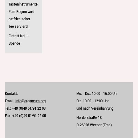
Tasteninstrumente.
Zum Beginn wird
ostfriesischer
Tee serviert!
Eintritt frei –
Spende
Kontakt:
Mo. - Do.:
10:00 - 16:00 Uhr
Email:
info@organeum.org
Fr.:
10:00 - 12:00 Uhr 
Tel.:
+49 (0)49 51/91 22 03
und nach Vereinbahrung
Fax:
+49 (0)49 51/91 22 05
Norderstraße 18
D-26826 Weener (Ems)