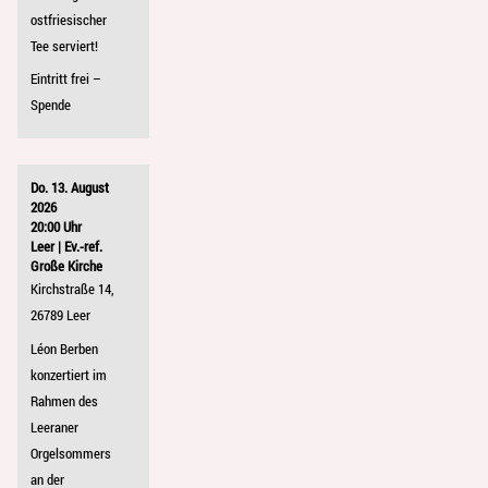
ostfriesischer
Tee serviert!
Eintritt frei –
Spende
Do. 13. August
2026
20:00 Uhr
Leer | Ev.-ref.
Große Kirche
Kirchstraße 14,
26789 Leer
Léon Berben
konzertiert im
Rahmen des
Leeraner
Orgelsommers
an der