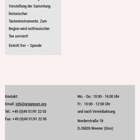
Vorstellung der Sammlung
historischer
Tasteninstrumente. Zum
Beginn wird ostfriesischer
Tee serviert!
Eintritt frei – Spende
Kontakt:
Mo. - Do.:
10:00 - 16:00 Uhr
Email:
info@organeum.org
Fr.:
10:00 - 12:00 Uhr 
Tel.:
+49 (0)49 51/91 22 03
und nach Vereinbahrung
Fax:
+49 (0)49 51/91 22 05
Norderstraße 18
D-26826 Weener (Ems)