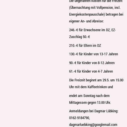
Die ungefähren Kosten für die Freizeit
(Übernachtung mit Vollpension, incl.
Energiekostenpauschale) betragen bei
eigener An- und Abreise:
246.-€ für Erwachsene im DZ, EZ-
Zuschlag 50.-€
210.-€ für Eltern im DZ
130.-€ für Kinder von 13-17 Jahren
90.-€ für Kinder von 8-12 Jahren
61.-€ für Kinder von 4-7 Jahren
Die Freizeit beginnt am 29.5. um 15.00
Uhr mit dem Kaffeetrinken und
endet am Sonntag nach dem
Mittagessen gegen 13.00 Uhr.
Anmeldungen bei Dagmar Lübking:
0162-9184790,
dagmarluebking@googlemail.com