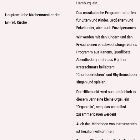
Hamburg, ein.
Das musikalische Programm ist offen
Hauptamtliche Kirchenmusiker der
für Eltern und Kinder, Großeltern und
Ev.-ref. Kirche
Enkelkinder, aber auch Einzelpersonen.
Wir werden mit den Kindern und den
Erwachsenen ein abwechslungsreiches
Programm aus Kanons, Quodlibets,
Abendliedern, mehr aus Günther
Kretzschmars beliebtem
"Chorliederlichem" und Rhythmuslieder
singen und spielen.
Der Höhepunkt wird nun tatsächlich in
diesem Jahr eine kleine Orgel, ein
"Organetto", sein, das wir selbst
zusammenbauen werden!
Auch das Mitbringen von Instrumenten
ist herzlich willkommen.