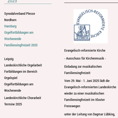
2025
Synodalverband Plesse
Nordhorn
Hamburg
Orgelfortbildungen am
Wochenende
Familiensingfreizeit 2025
Evangelisch-reformierte Kirche
- Ausschuss für Kirchenmusik -
Leipzig
Landeskirchliche Orgelarbeit
Einladung zur musikalischen
Fortbildungen im Bereich
Familiensingfreizeit
Orgelspiel
Vom 29. Mai - 1. Juni 2025 lädt die
Orgelfortbildungen am
Evangelisch-reformierten Landeskirche
Wochenende
wieder zu einer musikalischen
Landeskirchliche Chorarbeit
Familiensingfreizeit im Kloster
Termine 2025
Frenswegen
unter der Leitung von Dagmar Lübking,