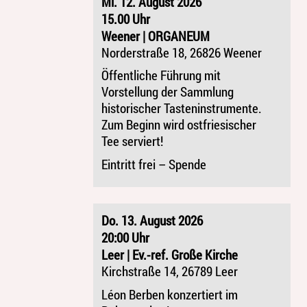
Mi. 12. August 2026
15.00 Uhr
Weener | ORGANEUM
Norderstraße 18, 26826 Weener
Öffentliche Führung mit
Vorstellung der Sammlung
historischer Tasteninstrumente.
Zum Beginn wird ostfriesischer
Tee serviert!
Eintritt frei – Spende
Do. 13. August 2026
20:00 Uhr
Leer | Ev.-ref. Große Kirche
Kirchstraße 14, 26789 Leer
Léon Berben konzertiert im