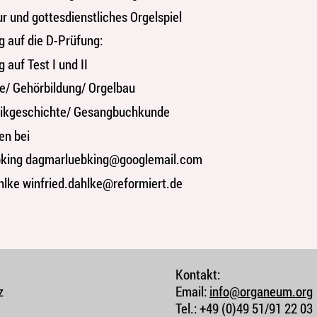
ur und gottesdienstliches Orgelspiel
g auf die D-Prüfung:
 auf Test I und II
e/ Gehörbildung/ Orgelbau
ikgeschichte/ Gesangbuchkunde
en bei
bking
dagmarluebking@googlemail.com
hlke
winfried.dahlke@reformiert.de
Kontakt:
z
Email:
info@organeum.org
Tel.:
+49 (0)49 51/91 22 03