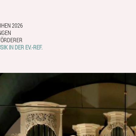
IHEN 2026
NGEN
FÖRDERER
IK IN DER EV.-REF.