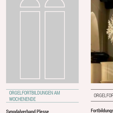
ORGELFORTBILDUNGEN AM
ORGELFO
WOCHENENDE
Fortbildung
Synodalverband Plesse