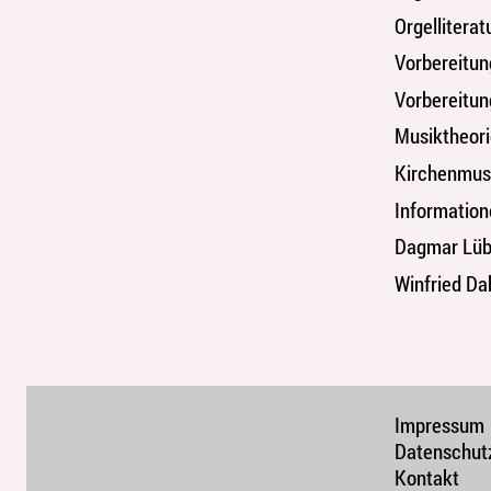
Orgelliterat
Vorbereitun
Vorbereitung
Musiktheori
Kirchenmus
Information
Dagmar Lü
Winfried Da
Impressum
Datenschut
Kontakt