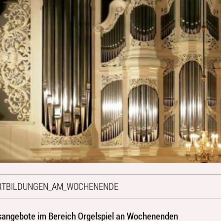
RTBILDUNGEN_AM_WOCHENENDE
sangebote im Bereich Orgelspiel an Wochenenden