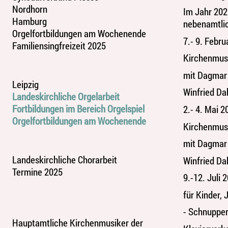
Nordhorn
Im Jahr 202
Hamburg
nebenamtlic
Orgelfortbildungen am Wochenende
7.- 9. Feb
Familiensingfreizeit 2025
Kirchenmusi
mit Dagmar
Leipzig
Winfried Da
Landeskirchliche Orgelarbeit
Fortbildungen im Bereich Orgelspiel
2.- 4. Mai 
Orgelfortbildungen am Wochenende
Kirchenmusi
mit Dagmar
Landeskirchliche Chorarbeit
Winfried Da
Termine 2025
9.-12. Juli
für Kinder,
- Schnupper
Hauptamtliche Kirchenmusiker der