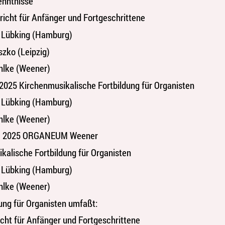
enntnisse
rricht für Anfänger und Fortgeschrittene
 Lübking (Hamburg)
szko (Leipzig)
hlke (Weener)
i 2025 Kirchenmusikalische Fortbildung für Organisten
 Lübking (Hamburg)
hlke (Weener)
v. 2025 ORGANEUM Weener
kalische Fortbildung für Organisten
 Lübking (Hamburg)
hlke (Weener)
dung für Organisten umfaßt:
icht für Anfänger und Fortgeschrittene