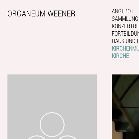
ANGEBOT
ORGANEUM WEENER
SAMMLUNG
KONZERTRE
FORTBILDU
HAUS UND 
KIRCHENMUS
KIRCHE