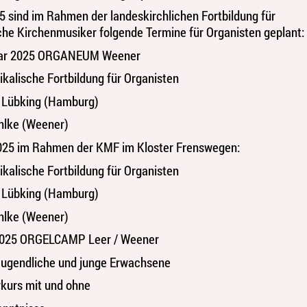
5 sind im Rahmen der landeskirchlichen Fortbildung für
he Kirchenmusiker folgende Termine für Organisten geplant:
ruar 2025 ORGANEUM Weener
kalische Fortbildung für Organisten
 Lübking (Hamburg)
hlke (Weener)
2025 im Rahmen der KMF im Kloster Frenswegen:
kalische Fortbildung für Organisten
 Lübking (Hamburg)
hlke (Weener)
 2025 ORGELCAMP Leer / Weener
 Jugendliche und junge Erwachsene
kurs mit und ohne