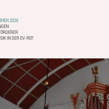
IHEN 2026
NGEN
FÖRDERER
IK IN DER EV.-REF.