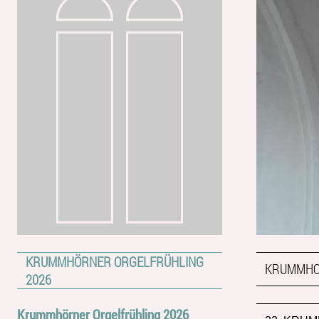
KRUMMHÖRNER ORGELFRÜHLING
KRUMMHO
2026
Krummhörner Orgelfrühling 2026