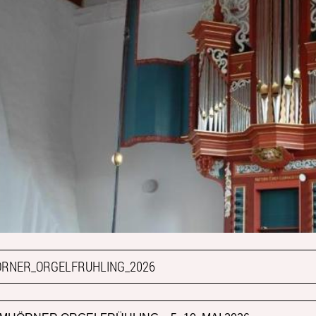
RNER_ORGELFRUHLING_2026