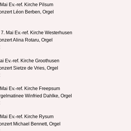
 Mai Ev.-ref. Kirche Pilsum
onzert Léon Berben, Orgel
7. Mai Ev.-ref. Kirche Westerhusen
nzert Alina Rotaru, Orgel
€
Mai Ev.-ref. Kirche Groothusen
nzert Sietze de Vries, Orgel
€
Mai Ev.-ref. Kirche Freepsum
rgelmatinee Winfried Dahlke, Orgel
€
Mai Ev.-ref. Kirche Rysum
onzert Michael Bennett, Orgel