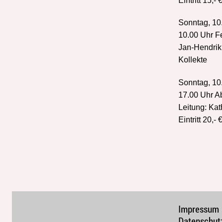
Eintritt 15,- 
Sonntag, 10.
10.00 Uhr F
Jan-Hendrik
Kollekte
Sonntag, 10.
17.00 Uhr A
Leitung: Ka
Eintritt 20,- 
Impressum
Datenschut