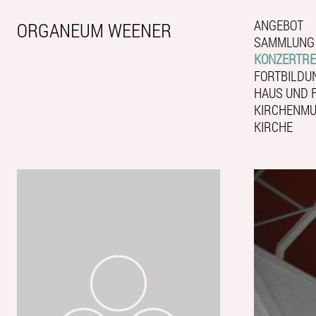
ANGEBOT
ORGANEUM WEENER
SAMMLUNG
KONZERTRE
FORTBILDU
HAUS UND 
KIRCHENMUS
KIRCHE