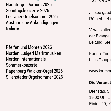
23. KRUM
Nachtorgel Dornum 2026
Sonntagskonzerte 2026
„In spe gaud
Leeraner Orgelsommer 2026
Römerbrief 
Ausführliche Ankündigungen
Galerie
Veranstalter
der Evangeli
Leitung: Sie
Pfeifen und Möhren 2026
Norden Ludgeri Marktmusiken
Karten: Tour
Norden Internationale
https://shop
Sommerkonzerte
Papenburg Walcker-Orgel 2026
www.krummho
Sillensteder Orgelsommer 2026
Die Veranst
Dienstag, 5.
19.00 Uhr Er
Eintritt 20,- 