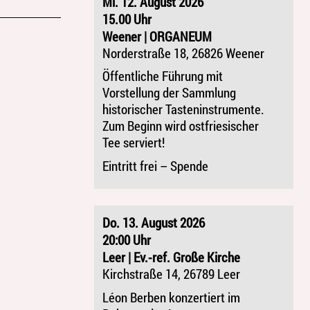
Mi. 12. August 2026
15.00 Uhr
Weener | ORGANEUM
Norderstraße 18, 26826 Weener
Öffentliche Führung mit
Vorstellung der Sammlung
historischer Tasteninstrumente.
Zum Beginn wird ostfriesischer
Tee serviert!
Eintritt frei – Spende
Do. 13. August 2026
20:00 Uhr
Leer | Ev.-ref. Große Kirche
Kirchstraße 14, 26789 Leer
Léon Berben konzertiert im